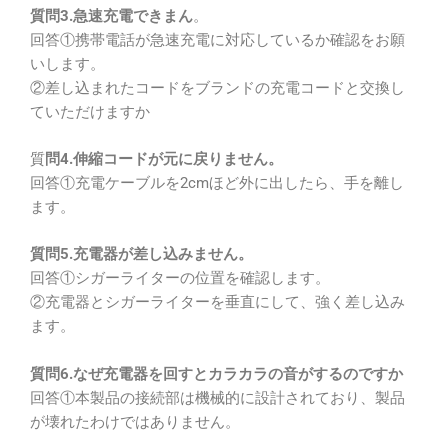
質問3.急速充電できまん
。
回答①携帯電話が急速充電に対応しているか確認をお願
いします。
②差し込まれたコードをブランドの充電コードと交換し
ていただけますか
質
問4.伸縮コードが元に戻りません。
回答①充電ケーブルを2cmほど外に出したら、手を離し
ます。
質問5.充電器が差し込みません。
回答①シガーライターの位置を確認します。
②充電器とシガーライターを垂直にして、強く差し込み
ます。
質問6.なぜ充電器を回すとカラカラの音がするのですか
回答①本製品の接続部は機械的に設計されており、製品
が壊れたわけではありません。